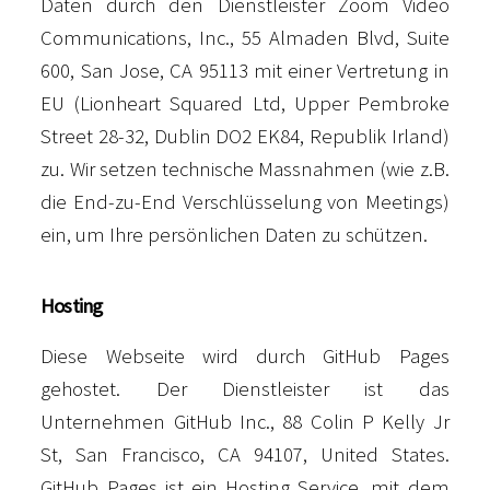
Daten durch den Dienstleister Zoom Video
Communications, Inc., 55 Almaden Blvd, Suite
600, San Jose, CA 95113 mit einer Vertretung in
EU (Lionheart Squared Ltd, Upper Pembroke
Street 28-32, Dublin DO2 EK84, Republik Irland)
zu. Wir setzen technische Massnahmen (wie z.B.
die End-zu-End Verschlüsselung von Meetings)
ein, um Ihre persönlichen Daten zu schützen.
Hosting
Diese Webseite wird durch GitHub Pages
gehostet. Der Dienstleister ist das
Unternehmen GitHub Inc., 88 Colin P Kelly Jr
St, San Francisco, CA 94107, United States.
GitHub Pages ist ein Hosting Service, mit dem