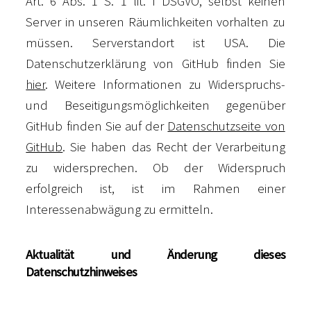
Art. 6 Abs. 1 S. 1 lit. f DSGVO, selbst keinen
Server in unseren Räumlichkeiten vorhalten zu
müssen. Serverstandort ist USA. Die
Datenschutzerklärung von GitHub finden Sie
hier
. Weitere Informationen zu Widerspruchs-
und Beseitigungsmöglichkeiten gegenüber
GitHub finden Sie auf der
Datenschutzseite von
GitHub
. Sie haben das Recht der Verarbeitung
zu widersprechen. Ob der Widerspruch
erfolgreich ist, ist im Rahmen einer
Interessenabwägung zu ermitteln.
Aktualität und Änderung dieses
Datenschutzhinweises
Wir behalten uns vor, den Inhalt dieses